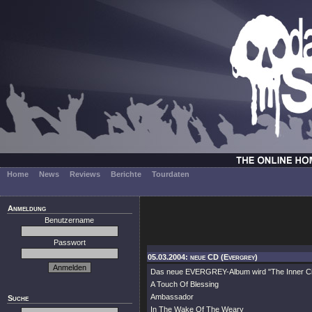
Home
News
Reviews
Berichte
Tourdaten
Anmeldung
Benutzername
Passwort
05.03.2004: neue CD (Evergrey)
Das neue EVERGREY-Album wird "The Inner Circ
A Touch Of Blessing
Ambassador
Suche
In The Wake Of The Weary