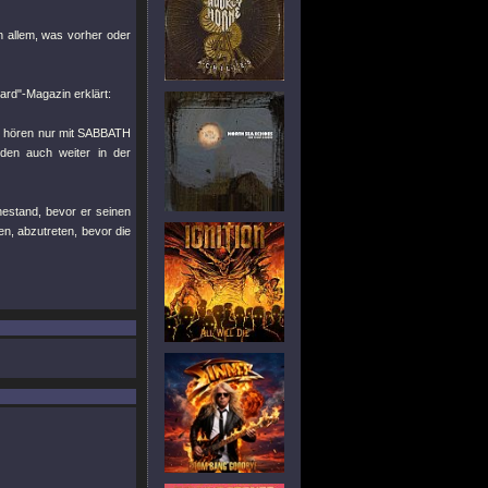
n allem, was vorher oder
rd"-Magazin erklärt:
Wir hören nur mit SABBATH
den auch weiter in der
estand, bevor er seinen
en, abzutreten, bevor die