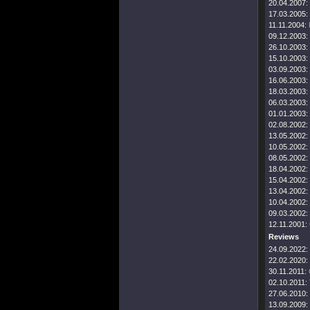
20.04.2007:
17.03.2005:
11.11.2004:
09.12.2003:
26.10.2003:
15.10.2003:
03.09.2003:
16.06.2003:
18.03.2003:
06.03.2003:
01.01.2003:
02.08.2002:
13.05.2002:
10.05.2002:
08.05.2002:
18.04.2002:
15.04.2002:
13.04.2002:
10.04.2002:
09.03.2002:
12.11.2001:
Reviews
24.09.2022:
22.02.2020:
30.11.2011:
02.10.2011:
27.06.2010:
13.09.2009: