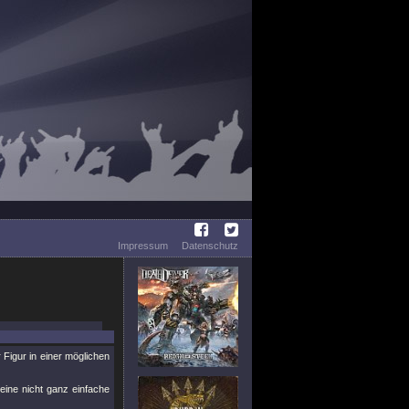
Impressum
Datenschutz
 Figur in einer möglichen
 eine nicht ganz einfache