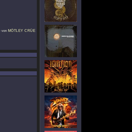
MÖTLEY CRÜE
e von