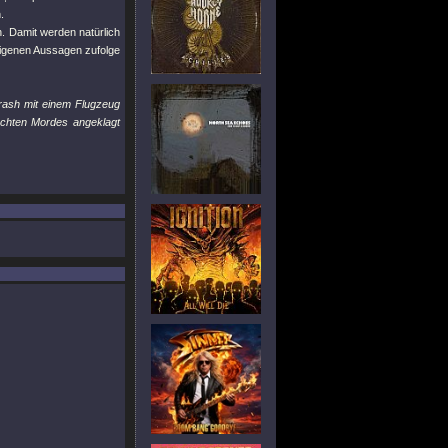
.
. Damit werden natürlich
igenen Aussagen zufolge
rash mit einem Flugzeug
uchten Mordes angeklagt