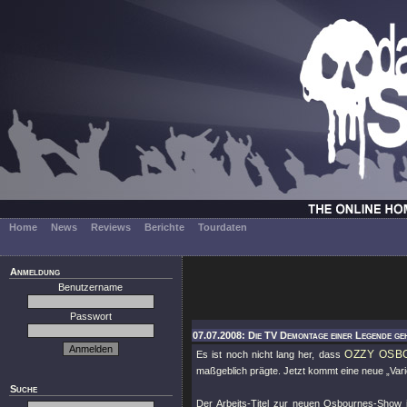
Home
News
Reviews
Berichte
Tourdaten
Anmeldung
Benutzername
Passwort
07.07.2008: Die TV Demontage einer Legende ge
OZZY OSB
Es ist noch nicht lang her, dass
maßgeblich prägte. Jetzt kommt eine neue „Var
Suche
Der Arbeits-Titel zur neuen Osbournes-Show 