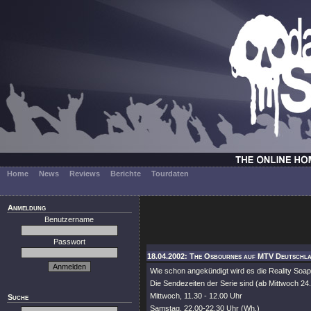
Home
News
Reviews
Berichte
Tourdaten
Anmeldung
Benutzername
Passwort
18.04.2002: The Osbournes auf MTV Deutschl
Wie schon angekündigt wird es die Reality Soa
Die Sendezeiten der Serie sind (ab Mittwoch 24
Mittwoch, 11.30 - 12.00 Uhr
Suche
Samstag, 22.00-22.30 Uhr (Wh.)