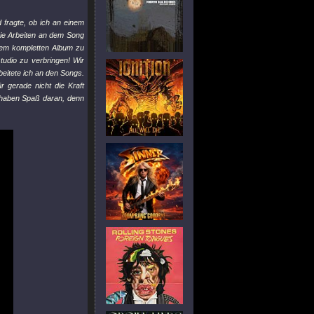
 fragte, ob ich an einem
 Die Arbeiten an dem Song
inem kompletten Album zu
tudio zu verbringen! Wir
eitete ich an den Songs.
r gerade nicht die Kraft
d haben Spaß daran, denn