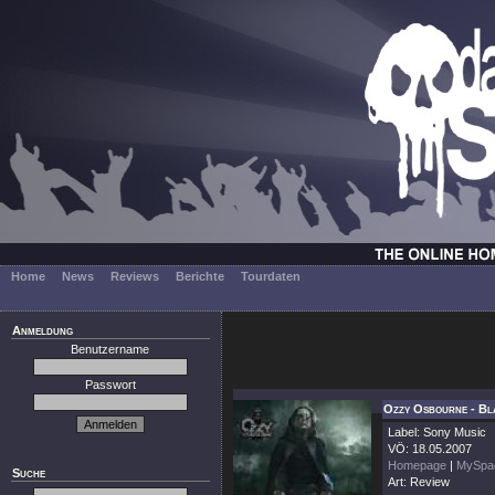
Home
News
Reviews
Berichte
Tourdaten
Anmeldung
Benutzername
Passwort
Ozzy Osbourne - Bl
Label: Sony Music
VÖ: 18.05.2007
Homepage
|
MySpa
Suche
Art: Review