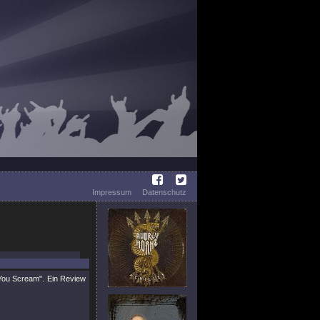
Impressum
Datenschutz
You Scream"
. Ein Review