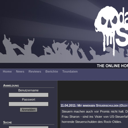
Home
News
Reviews
Berichte
Tourdaten
Anmeldung
Benutzername
Passwort
11.04.2011: Mit immensen Steuerschulden (Ozz
Steuern machen auch vor Promis nicht halt. D
Frau Sharon - sind ins Visier von US-Steuerfah
horrende Steuerschulden des Rock-Oldies.
Suche