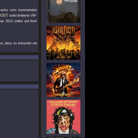
e Tracks vom kommenden
LOST
strikt limitierte VIP-
r 2012 online auf ihrer
en, dass es immerhin ein