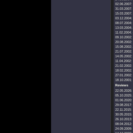
02.06.2007:
31.03.2007:
15.03.2007:
03.12.2004:
08.07.2004:
13.03.2004:
11.02.2004:
09.10.2002:
20.08.2002:
15.08.2002:
21.07.2002:
14.05.2002:
11.04.2002:
21.02.2002:
18.02.2002:
27.01.2002:
18.10.2001:
Reviews
22.05.2026:
05.10.2025:
01.06.2020:
29.08.2017:
22.11.2015:
30.05.2015:
26.10.2013:
08.04.2012:
24.09.2009: