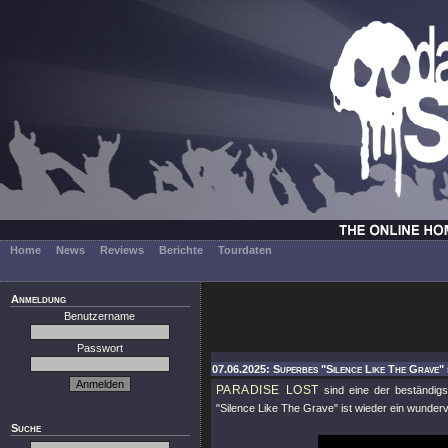
Home
News
Reviews
Berichte
Tourdaten
Anmeldung
Benutzername
Passwort
07.06.2025: Superbes "Silence Like The Grave" 
PARADISE LOST
sind eine der beständigst
"Silence Like The Grave"
ist wieder ein wunder
Suche