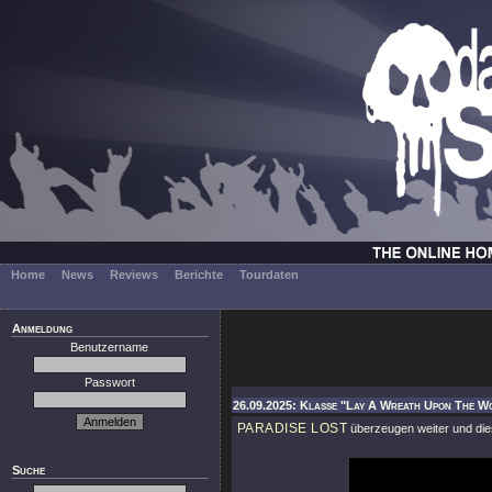
Home
News
Reviews
Berichte
Tourdaten
Anmeldung
Benutzername
Passwort
26.09.2025: Klasse "Lay A Wreath Upon The Wo
PARADISE LOST
überzeugen weiter und die
Suche