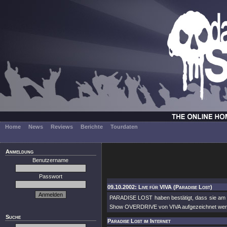
Home
News
Reviews
Berichte
Tourdaten
Anmeldung
Benutzername
Passwort
09.10.2002: Live für VIVA (Paradise Lost)
PARADISE LOST haben bestätigt, dass sie am 3.
Show OVERDRIVE von VIVA aufgezeichnet werd
Suche
Paradise Lost im Internet