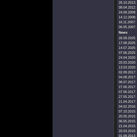
26.10.2013:
08.04.2012:
24.09.2009:
14.12.2008:
16.11.2007:
06.05.2007:
News
26.09.2025:
17.08.2025:
14.07.2025:
07.06.2025:
24.04.2020:
20.03.2020:
13.03.2020:
02.09.2017:
04.08.2017:
08.07.2017:
27.06.2017:
07.06.2017:
27.05.2017:
21.04.2017:
04.02.2016:
07.10.2015:
20.05.2015:
06.05.2015:
21.04.2015:
20.03.2015:
01.09.2013: