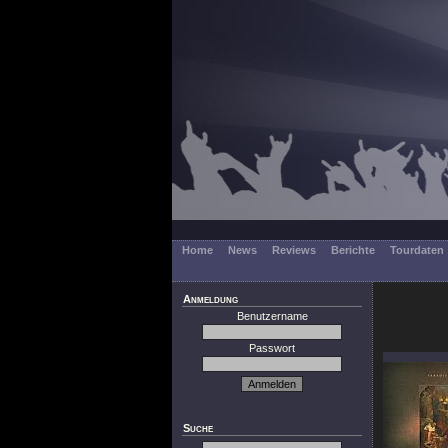
Home
News
Reviews
Berichte
Tourdaten
Anmeldung
Benutzername
Passwort
Suche