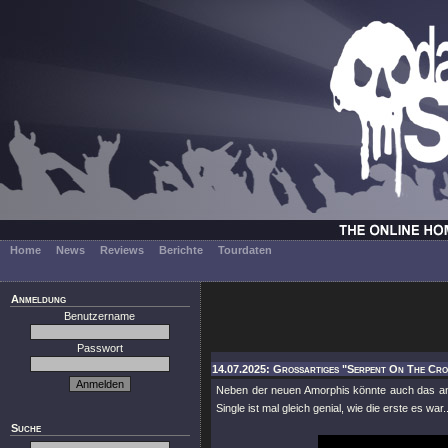
Home
News
Reviews
Berichte
Tourdaten
Anmeldung
Benutzername
Passwort
14.07.2025: Großartiges "Serpent On The Cros
Neben der neuen Amorphis könnte auch das ans
Single ist mal gleich genial, wie die erste es war..
Suche