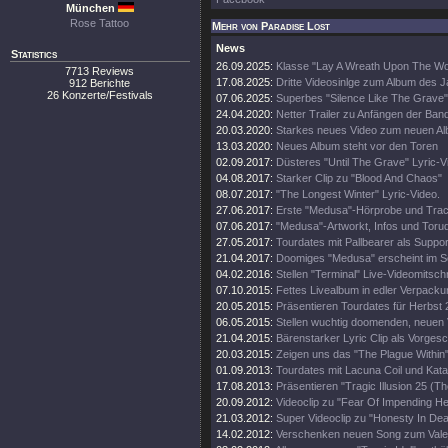
München
Rose Tattoo
Mehr von Paradise Lost
News
Statistics
26.09.2025:
Klasse "Lay A Wreath Upon The Wor
7713 Reviews
17.08.2025:
Dritte Videosinlge zum Album des 
912 Berichte
26 Konzerte/Festivals
07.06.2025:
Superbes "Silence Like The Grave"
24.04.2020:
Netter Trailer zu Anfängen der Ban
20.03.2020:
Starkes neues Video zum neuen A
13.03.2020:
Neues Album steht vor den Toren
02.09.2017:
Düsteres "Until The Grave" Lyric-V
04.08.2017:
Starker Clip zu "Blood And Chaos"
08.07.2017:
"The Longest Winter" Lyric-Video.
27.06.2017:
Erste "Medusa"-Hörprobe und Track
07.06.2017:
"Medusa"-Artworkt, Infos und Toru
27.05.2017:
Tourdates mit Pallbearer als Suppor
21.04.2017:
Doomiges "Medusa" erscheint im 
04.02.2016:
Stellen "Terminal" Live-Videomitschni
07.10.2015:
Fettes Livealbum in edler Verpacku
20.05.2015:
Präsentieren Tourdates für Herbst 
06.05.2015:
Stellen wuchtig doomenden, neuen V
21.04.2015:
Bärenstarker Lyric Clip als Vorge
20.03.2015:
Zeigen uns das "The Plague Within"
01.09.2013:
Tourdates mit Lacuna Coil und Kata
17.08.2013:
Präsentieren "Tragic Illusion 25 (Th
20.09.2012:
Videoclip zu "Fear Of Impending Hel
21.03.2012:
Super Videoclip zu "Honesty In Dea
14.02.2012:
Verschenken neuen Song zum Valen