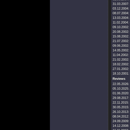
31.03.2007:
03.12.2004:
08.07.2004:
13.03.2004:
11.02.2004:
09.10.2002:
20.08.2002:
15.08.2002:
21.07.2002:
09.06.2002:
14.05.2002:
11.04.2002:
21.02.2002:
18.02.2002:
27.01.2002:
18.10.2001:
Reviews
22.05.2026:
05.10.2025:
01.06.2020:
29.08.2017:
22.11.2015:
30.05.2015:
26.10.2013:
08.04.2012:
24.09.2009:
14.12.2008: