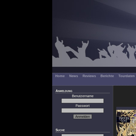
Home
News
Reviews
Berichte
Tourdaten
Anmeldung
Benutzername
Passwort
Suche