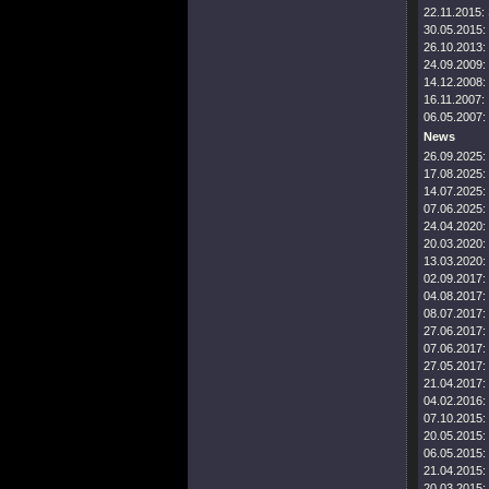
22.11.2015:
30.05.2015:
26.10.2013:
24.09.2009:
14.12.2008:
16.11.2007:
06.05.2007:
News
26.09.2025:
17.08.2025:
14.07.2025:
07.06.2025:
24.04.2020:
20.03.2020:
13.03.2020:
02.09.2017:
04.08.2017:
08.07.2017:
27.06.2017:
07.06.2017:
27.05.2017:
21.04.2017:
04.02.2016:
07.10.2015:
20.05.2015:
06.05.2015:
21.04.2015:
20.03.2015: