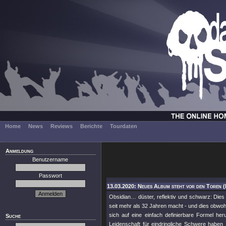
Home
News
Reviews
Berichte
Tourdaten
Anmeldung
Benutzername
Passwort
13.03.2020: Neues Album steht vor den Toren (
Obsidian… düster, reflektiv und schwarz: Dies
seit mehr als 32 Jahren macht - und dies obwoh
sich auf eine einfach definierbare Formel her
Suche
Leidenschaft für eindringliche Schwere haben