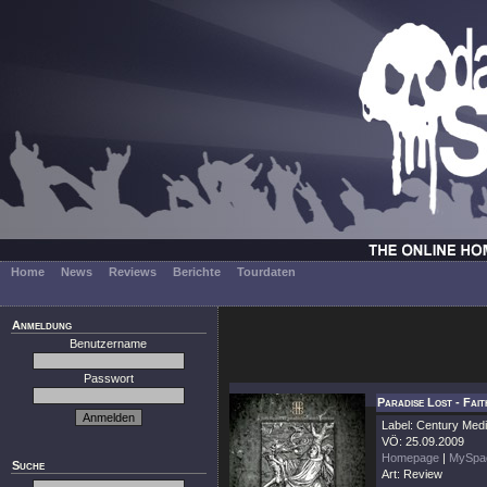
Home
News
Reviews
Berichte
Tourdaten
Anmeldung
Benutzername
Passwort
Paradise Lost - Fait
Label: Century Med
VÖ: 25.09.2009
Homepage
|
MySpa
Suche
Art: Review