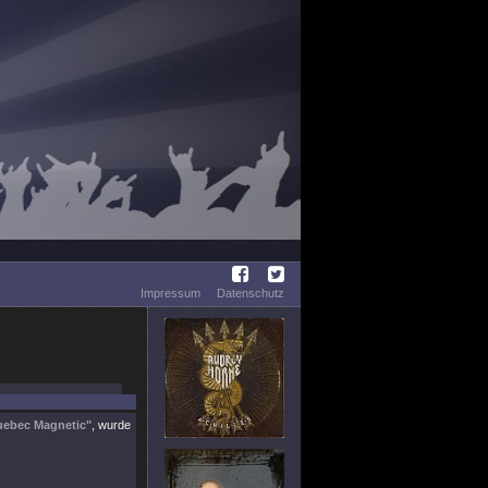
Impressum
Datenschutz
ebec Magnetic"
, wurde