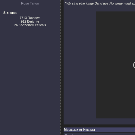
Rose Tattoo
"Wir sind eine junge Band aus Norwegen und s
Statistics
7713 Reviews
912 Berichte
26 Konzerte/Festivals
Metallica im Internet