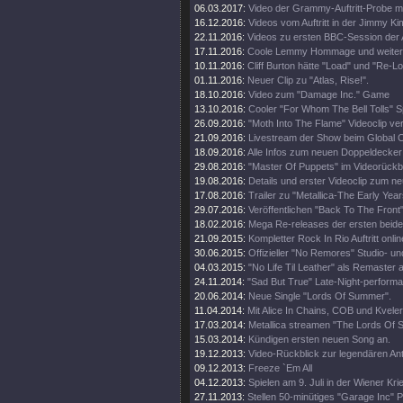
06.03.2017:
Video der Grammy-Auftritt-Probe m
16.12.2016:
Videos vom Auftritt in der Jimmy K
22.11.2016:
Videos zu ersten BBC-Session der 
17.11.2016:
Coole Lemmy Hommage und weitere
10.11.2016:
Cliff Burton hätte "Load" und "Re-Lo
01.11.2016:
Neuer Clip zu "Atlas, Rise!".
18.10.2016:
Video zum "Damage Inc." Game
13.10.2016:
Cooler "For Whom The Bell Tolls" S
26.09.2016:
"Moth Into The Flame" Videoclip verö
21.09.2016:
Livestream der Show beim Global Ci
18.09.2016:
Alle Infos zum neuen Doppeldecker
29.08.2016:
"Master Of Puppets" im Videorückbl
19.08.2016:
Details und erster Videoclip zum n
17.08.2016:
Trailer zu "Metallica-The Early Year
29.07.2016:
Veröffentlichen "Back To The Front"
18.02.2016:
Mega Re-releases der ersten beide
21.09.2015:
Kompletter Rock In Rio Auftritt onlin
30.06.2015:
Offizieller "No Remores" Studio- un
04.03.2015:
"No Life Til Leather" als Remaster
24.11.2014:
"Sad But True" Late-Night-perform
20.06.2014:
Neue Single "Lords Of Summer".
11.04.2014:
Mit Alice In Chains, COB und Kveler
17.03.2014:
Metallica streamen "The Lords Of
15.03.2014:
Kündigen ersten neuen Song an.
19.12.2013:
Video-Rückblick zur legendären An
09.12.2013:
Freeze `Em All
04.12.2013:
Spielen am 9. Juli in der Wiener Kri
27.11.2013:
Stellen 50-minütiges "Garage Inc" 