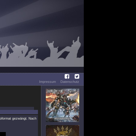
Impressum
Datenschutz
eoformat gezwängt. Nach