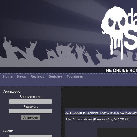
Home
News
Reviews
Berichte
Tourdaten
Anmeldung
Benutzername
Passwort
07.11.2008: Knackiger Live Clip aus Kansas City
MetOnTour Video (Kansas City, MO 2008):
Suche