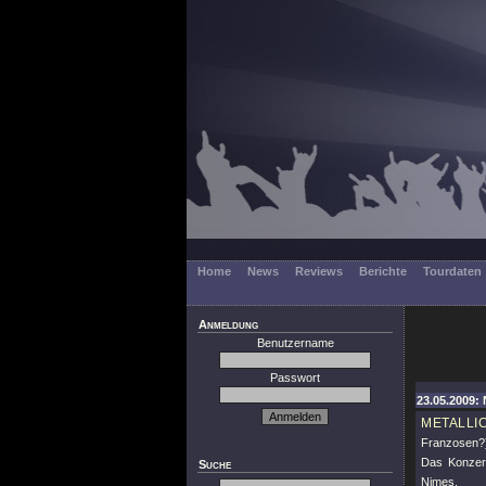
Home
News
Reviews
Berichte
Tourdaten
Anmeldung
Benutzername
Passwort
23.05.2009: 
METALLI
Franzosen?)
Das Konzert
Suche
Nimes.