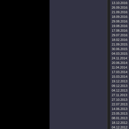
13.10.2016:
26.09.2016:
21.09.2016:
18.09.2016:
29.08.2016:
19.08.2016:
17.08.2016:
29.07.2016:
18.02.2016:
21.09.2015:
30.06.2015:
04.03.2015:
24.11.2014:
20.06.2014:
11.04.2014:
17.03.2014:
15.03.2014:
19.12.2013:
09.12.2013:
04.12.2013:
27.11.2013:
27.10.2013:
22.07.2013:
14.06.2013:
23.05.2013:
08.01.2013:
18.12.2012:
04.12.2012: