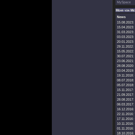
MySpace
Mehr von Me
News
15.08.2023:
15.04.2023:
31.03.2023:
03.03.2023:
20.01.2023:
29.11.2022:
15.05.2022:
30.07.2021:
23.06.2021:
28.08.2020:
03.04.2019:
19.11.2018:
08.07.2018:
05.07.2018:
15.11.2017:
21.09.2017:
28.08.2017:
06.03.2017:
16.12.2016:
22.11.2016:
17.11.2016:
10.11.2016:
01.11.2016:
18.10.2016: