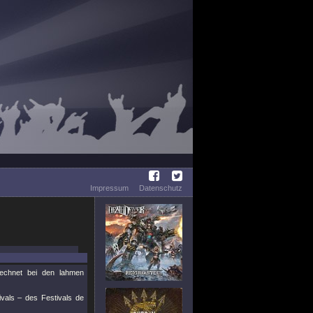
Impressum
Datenschutz
echnet bei den lahmen
ivals – des Festivals de