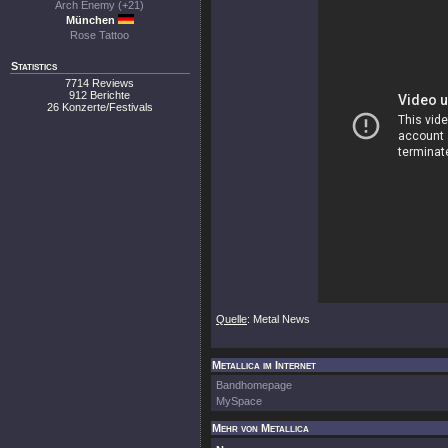
Arch Enemy (+21)
München
Rose Tattoo
Statistics
7714 Reviews
912 Berichte
26 Konzerte/Festivals
Quelle
: Metal News
Metallica im Internet
Bandhomepage
MySpace
Mehr von Metallica