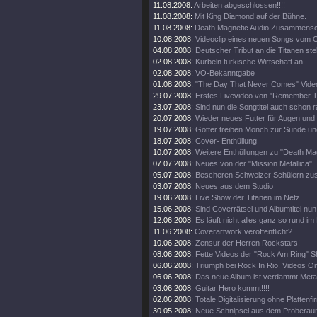
11.08.2008:
Arbeiten abgeschlossen!!!!
11.08.2008:
Mit King Diamond auf der Bühne.
11.08.2008:
Death Magnetic Audio Zusammenschn
10.08.2008:
Videoclip eines neuen Songs vom O
04.08.2008:
Deutscher Tribut an die Titanen steh
02.08.2008:
Kurbeln türkische Wirtschaft an
02.08.2008:
VÖ-Bekanntgabe
01.08.2008:
"The Day That Never Comes" Video
29.07.2008:
Erstes Livevideo von "Remember 
23.07.2008:
Sind nun die Songtitel auch schon 
20.07.2008:
Wieder neues Futter für Augen und
19.07.2008:
Götter treiben Mönch zur Sünde un
18.07.2008:
Cover- Enthüllung
10.07.2008:
Weitere Enthüllungen zu "Death Mag
07.07.2008:
Neues von der "Mission Metallica".
05.07.2008:
Bescheren Schweizer Schülern zusä
03.07.2008:
Neues aus dem Studio
19.06.2008:
Live Show der Titanen im Netz
15.06.2008:
Sind Coverrätsel und Albumtitel nun 
12.06.2008:
Es läuft nicht alles ganz so rund im
11.06.2008:
Coverartwork veröffentlicht?
10.06.2008:
Zensur der Herren Rockstars!
08.06.2008:
Fette Videos der "Rock Am Ring" 
06.06.2008:
Triumph bei Rock In Rio. Videos On
06.06.2008:
Das neue Album ist verdammt Metal
03.06.2008:
Guitar Hero kommt!!!!
02.06.2008:
Totale Digitalisierung ohne Plattenf
30.05.2008:
Neue Schnipsel aus dem Proberau