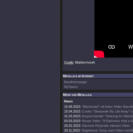
Quelle
: Blabbermouth
Metallica im Internet
Bandhomepage
MySpace
Mehr von Metallica
News
15.08.2023:
"Blackened" mit fetter Heller-Bassli
15.04.2023:
Cooles "Sleepwalk My Life Away" s
31.03.2023:
Ansprechender Titelsong im Videof
03.03.2023:
Neues Video: "If Darkness Had a S
20.01.2023:
Nächste Hörprobe mitsamt Video
29.11.2022:
Nagelneuer Song samt Video und A