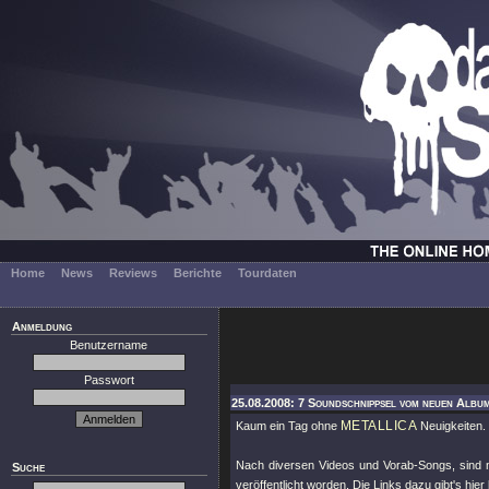
Home
News
Reviews
Berichte
Tourdaten
Anmeldung
Benutzername
Passwort
25.08.2008: 7 Soundschnippsel vom neuen Album
METALLICA
Kaum ein Tag ohne
Neuigkeiten.
Nach diversen Videos und Vorab-Songs, sind
Suche
veröffentlicht worden. Die Links dazu gibt's hier 