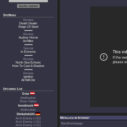
SiteNews
Review
Death Dealer
Reign Of Steel
Review
Audrey Horne
Achilles
Special
In Extremo
Review
North Sea Echoes
How To Cast A Shadow
Review
Ignition
All Will Die
Upcoming Live
Graz
Wolfmother
Rose Tattoo
Innsbruck
Wolfmother
Dinkelsbühl
Metallica im Internet
Arch Enemy (+21)
Arch Enemy (+21)
Bandhomepage
Arch Enemy (+21)