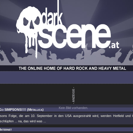
Kein Bild vorhanden.
 Go SIMPSONS!!!! (Metallica)
sons Folge, die am 10. September in den USA ausgestrahlt wird, werden Hetfield und C
chlüpfen ... na, das wird was ...
 Internet