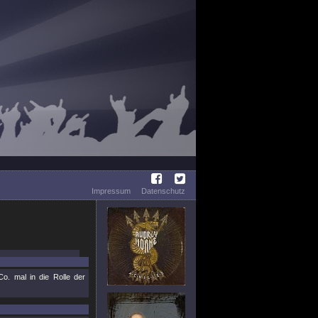
Impressum
Datenschutz
o. mal in die Rolle der