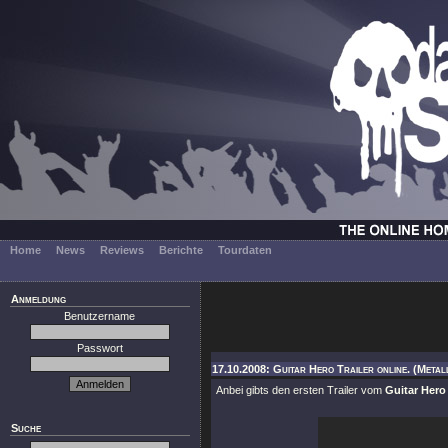
Home
News
Reviews
Berichte
Tourdaten
Anmeldung
Benutzername
Passwort
17.10.2008: Guitar Hero Trailer online. (Metal
Anbei gibts den ersten Trailer vom
Guitar Hero
Suche