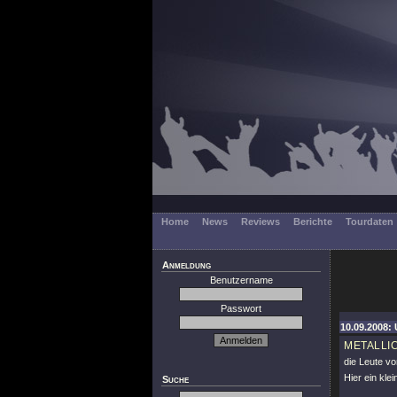
Home
News
Reviews
Berichte
Tourdaten
Anmeldung
Benutzername
Passwort
10.09.2008: 
METALLI
die Leute vo
Hier ein kle
Suche