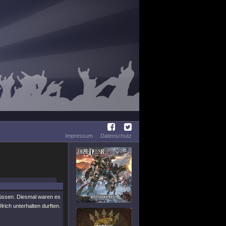
Impressum
Datenschutz
müssen. Diesmal waren es
rich unterhalten durften.