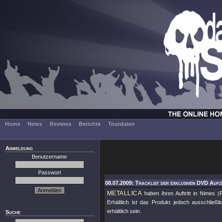
Home
News
Reviews
Berichte
Tourdaten
Anmeldung
Benutzername
Passwort
08.07.2009: Tracklist der exklusiven DVD Aufz
METALLICA
haben ihren Auftritt in Nimes 
Erhältlich ist das Produkt jedoch ausschlie
erhältlich sein.
Suche