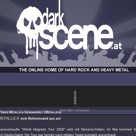
Kein Bild vorhanden.
Feines Metallica Gewinnspiel! (Metallica)
METALLICA
vom Bühnenrand aus an!
s ausverkaufte "World Magnetic Tour 2009" naht mit Riesenschritten: Im Mai kommen
ch Deutschland. Die Tour war bereits nach einigen Tagen komplett ausverkauft.