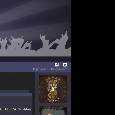
Impressum
Datenschutz
METALLICA
für sieben