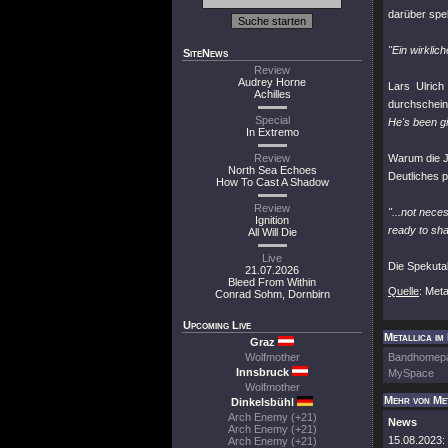
darüber spek
"Ein wirklic
SiteNews
Review
Audrey Horne
Lars Ulrich
Achilles
durchscheine
Special
He's been gi
In Extremo
Review
Warum die Ju
North Sea Echoes
Deutliches p
How To Cast A Shadow
Review
"...not nece
Ignition
ready to sha
All Will Die
Live
Die Spekuta
21.07.2026
Bleed From Within
Quelle
: Met
Conrad Sohm, Dornbirn
Upcoming Live
Metallica im
Graz
Wolfmother
Bandhomep
Innsbruck
MySpace
Wolfmother
Mehr von Me
Dinkelsbühl
Arch Enemy (+21)
News
Arch Enemy (+21)
15.08.2023:
Arch Enemy (+21)