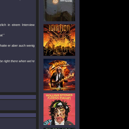
lich in einem Interview
al."
 hatte er aber auch wenig
 be right there when we're