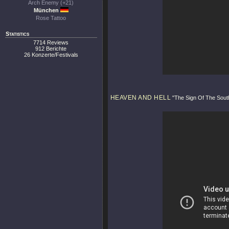
Arch Enemy (+21)
München
Rose Tattoo
Statistics
7714 Reviews
912 Berichte
26 Konzerte/Festivals
HEAVEN AND HELL
"The Sign Of The Sout