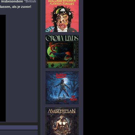
 insbesondere
"British
assen, als je zuvor!