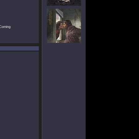
 Coming