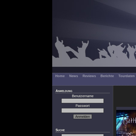
Home
News
Reviews
Berichte
Tourdaten
Anmeldung
Benutzername
Passwort
Suche