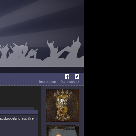
Impressum
Datenschutz
oauskoppelung aus ihrem