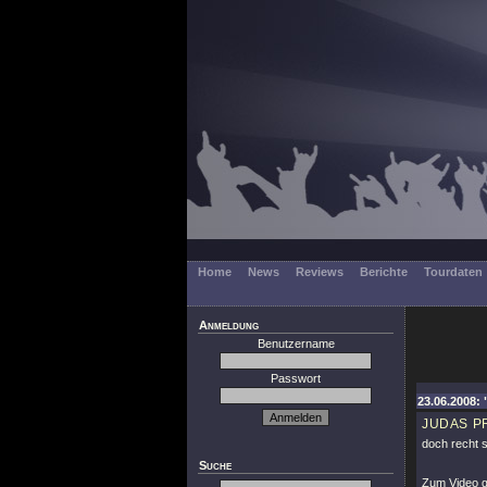
Home
News
Reviews
Berichte
Tourdaten
Anmeldung
Benutzername
Passwort
23.06.2008: 
JUDAS P
doch recht s
Suche
Zum Video 