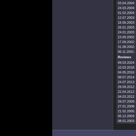
03.04.2004:
24.03.2004:
01.02.2004:
12.07.2003:
16.06.2003:
26.01.2003:
24.01.2003:
23.09.2002:
17.09.2002:
31.08.2002:
06.11.2001:
Reviews
09.03.2024:
10.03.2018:
04.05.2016:
08.07.2014:
24.07.2013:
29.09.2012:
22.04.2012:
04.03.2012:
29.07.2009:
27.01.2008:
21.02.2005:
05.12.2003:
08.01.2003: