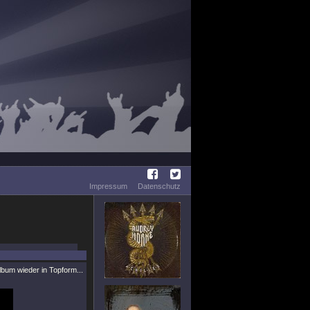
Impressum
Datenschutz
lbum wieder in Topform...