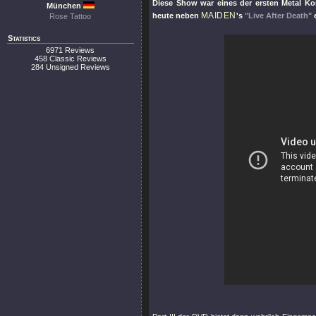
Diese Show war eines der ersten Metal Kon
München
MAIDEN
heute neben
's
"Live After Death"
e
Rose Tattoo
Statistics
6971 Reviews
458 Classic Reviews
284 Unsigned Reviews