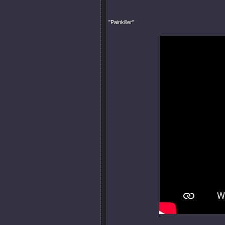
"Painkiller"