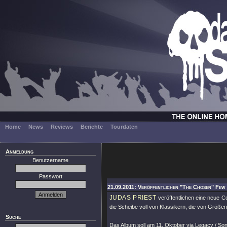
Home
News
Reviews
Berichte
Tourdaten
Anmeldung
Benutzername
Passwort
21.09.2011: Veröffentlichen "The Chosen" Few C
JUDAS PRIEST
veröffentlichen eine neue C
die Scheibe voll von Klassikern, die von Größ
Suche
Das Album soll am 11. Oktober via Legacy / Son