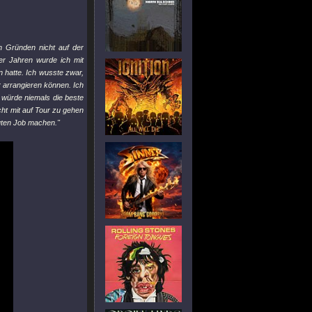
n Gründen nicht auf der
vier Jahren wurde ich mit
n hatte. Ich wusste zwar,
r arrangieren können. Ich
 würde niemals die beste
cht mit auf Tour zu gehen
guten Job machen."