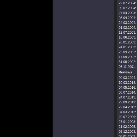
22.07.2004:
09.07.2004:
27.04.2004:
03.04.2004:
24.03.2004:
01.02.2004:
12.07.2003:
16.06.2003:
26.01.2003:
24.01.2003:
23.09.2002:
17.09.2002:
31.08.2002:
06.11.2001:
Reviews
09.03.2024:
10.03.2018:
04.05.2016:
08.07.2014:
24.07.2013:
29.09.2012:
22.04.2012:
04.03.2012:
29.07.2009:
27.01.2008:
21.02.2005:
05.12.2003:
08.01.2003: