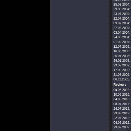
25.09.2004:
29.08.2004:
23.07.2004:
22.07.2004:
09.07.2004:
27.04.2004:
03.04.2004:
24.03.2004:
01.02.2004:
12.07.2003:
16.06.2003:
26.01.2003:
24.01.2003:
23.09.2002:
17.09.2002:
31.08.2002:
06.11.2001:
Reviews
09.03.2024:
10.03.2018:
04.05.2016:
08.07.2014:
24.07.2013:
29.09.2012:
22.04.2012:
04.03.2012:
29.07.2009: