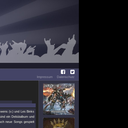
Impressum
Datenschutz
Owens (v.) und Les Binks
sind ein Debütalbum und
uch neue Songs gespielt