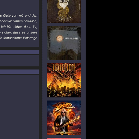
es Gute von mir und den
er wir planen natürlich,
h bin sicher, dass ihr,
n sicher, dass es unsere
le fantastische Feiertage