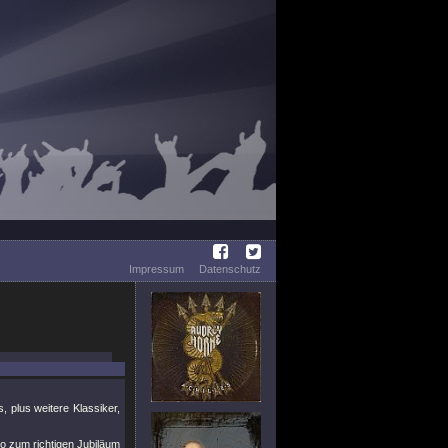
Impressum
Datenschutz
, plus weitere Klassiker,
so zum richtigen Jubiläum