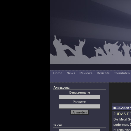
Home
News
Reviews
Berichte
Tourdaten
Anmeldung
Benutzername
Passwort
18.03.2009: "
JUDAS P
Die Metal G
performen. 
Suche
Europa hinge