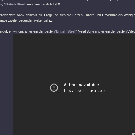
as,
"British Steel"
erschien nämlich 1980...
enden wird wohk ohnehin die Frage, ob sich die Herren Halford und Coverdale ein wenig 
tage zweier Legenden weiter geht...
ergötzen wir uns an einem der besten
"British Steel"
Metal Song und einem der besten Video