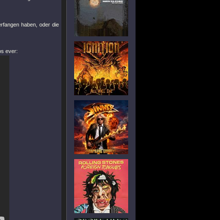
erfangen haben, oder die
s ever: