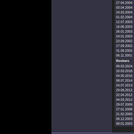
27.04.2004:
03.04.2004:
24.03.2004:
01.02.2004:
12.07.2003:
16.06.2003:
26.01.2003:
24.01.2003:
23.09.2002:
17.09.2002:
31.08.2002:
06.11.2001:
Reviews
09.03.2024:
10.03.2018:
04.05.2016:
08.07.2014:
24.07.2013:
29.09.2012:
22.04.2012:
04.03.2012:
29.07.2009:
27.01.2008:
21.02.2005:
05.12.2003:
08.01.2003: