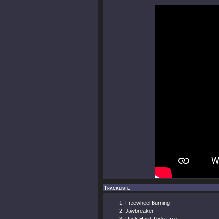
Trackliste
Freewheel Burning
Jawbreaker
Rock Hard, Ride Free