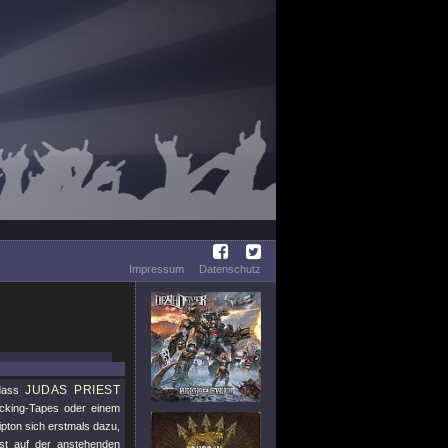
Impressum
Datenschutz
JUDAS PRIEST
dass
Backing-Tapes oder einem
ipton sich erstmals dazu,
rist auf der anstehenden