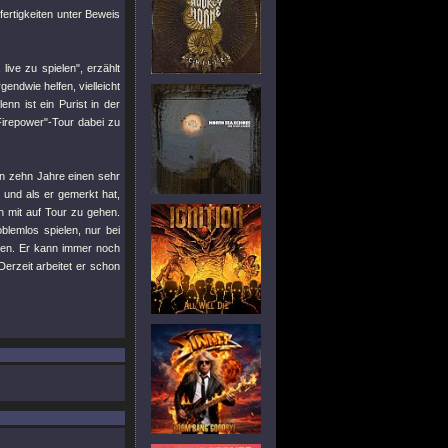
fertigkeiten unter Beweis
ve zu spielen", erzählt
gendwie helfen, vielleicht
nn ist ein Purist in der
"Firepower"-Tour dabei zu
ten zehn Jahre einen sehr
 und als er gemerkt hat,
n mit auf Tour zu gehen.
blemlos spielen, nur bei
eiten. Er kann immer noch
Derzeit arbeitet er schon