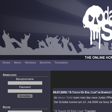
Home
News
Reviews
Berichte
Tourdaten
Anmeldung
Benutzername
Passwort
08.07.2009: "A Touch Of Evil: Live" im Komplet
An
dieser Stelle
kann man das neue Judas PRie
Die Scheibe kommt am 14. Juli 2009 via Sony M
Suche
"A Touch Of Evil: Live"
Tracklist: